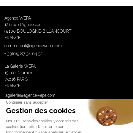
Agence WEPA
121 rue d'Aguesseau
92100 BOULOGNE-BILLANCOURT
FRANCE
commercial@agencewepa.com
+ 33(0)9 87 34 04 52
La Galerie WEPA
15 rue Daumier
75016 PARIS
FRANCE
lagalerie@agencewepa.com
WEPA is member of