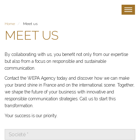
Skip
to
Toggle
main
content
Home
Meet us
MEET US
By collaborating with us, you benefit not only from our expertise
but also from a focus on responsible and sustainable
communication.
Contact the WEPA Agency today and discover how we can make
your brand shine in France and on the international scene. Together,
we shape the future of your business with innovative and
responsible communication strategies. Call us to start this
transformation.
Your success is our priority.