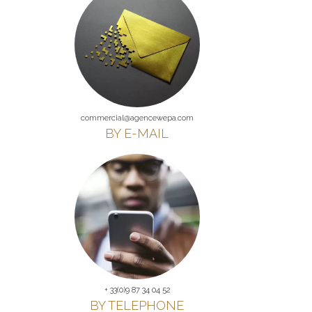
commercial@agencewepa.com
BY E-MAIL
+ 33(0)9 87 34 04 52
BY TELEPHONE