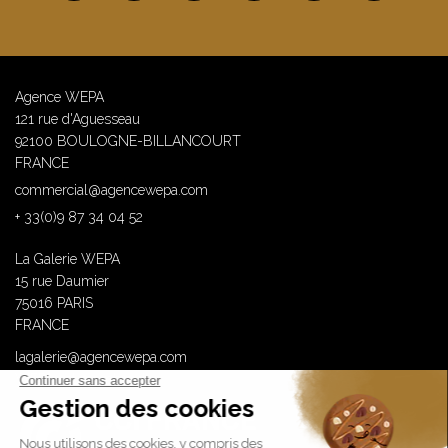
Agence WEPA
121 rue d'Aguesseau
92100 BOULOGNE-BILLANCOURT
FRANCE
commercial@agencewepa.com
+ 33(0)9 87 34 04 52
La Galerie WEPA
15 rue Daumier
75016 PARIS
FRANCE
lagalerie@agencewepa.com
WEPA est membre de