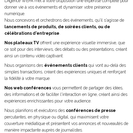
L’Agence WEPA met à votre disposition une expertise complète pour
donner vie à vos événements et dynamiser votre présence
numérique.
Nous concevons et orchestrons des événements, qu'il s'agisse de
lancements de produits, de soirées clients, ou de
célébrations d'entreprise
.
Nos plateaux TV
offrent une expérience visuelle immersive, que
ce soit pour des interviews, des débats ou des présentations, créant
ainsi un contenu vidéo captivant.
Nous organisons des
événements clients
qui vont au-delà des
simples transactions, créant des expériences uniques et renforçant
la fidélité à votre marque.
Nos web conférences
vous permettent de partager des idées,
des informations et de faciliter l'interaction en ligne, créant ainsi des
expériences enrichissantes pour votre audience.
Nous planifions et exécutons des
conférences de presse
percutantes, en physique ou digital, qui maximisent votre
couverture médiatique et présentent vos annonces et nouveautés de
manière impactante auprès de journalistes.