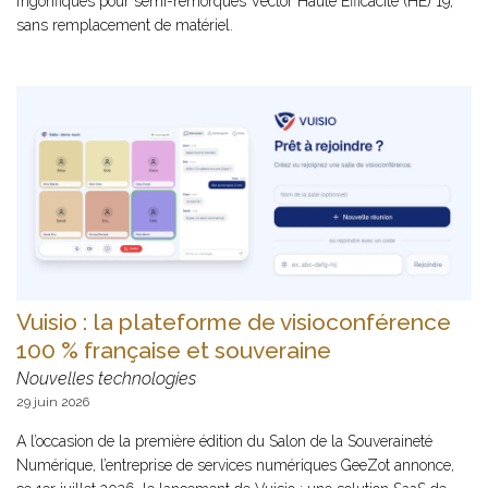
frigorifiques pour semi-remorques Vector Haute Efficacité (HE) 19,
sans remplacement de matériel.
Vuisio : la plateforme de visioconférence
100 % française et souveraine
Nouvelles technologies
29 juin 2026
A l’occasion de la première édition du Salon de la Souveraineté
Numérique, l’entreprise de services numériques GeeZot annonce,