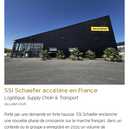
SSI Schaefer accélère en France
Logistique, Supply Chain & Transport
09 juillet 2026
Porté par une demande en forte hausse, SSI Schaefer enclenche
une nouvelle phase de croissance sur le marché français, dans un
contexte où le groupe a enregistré en 2025 un volume de