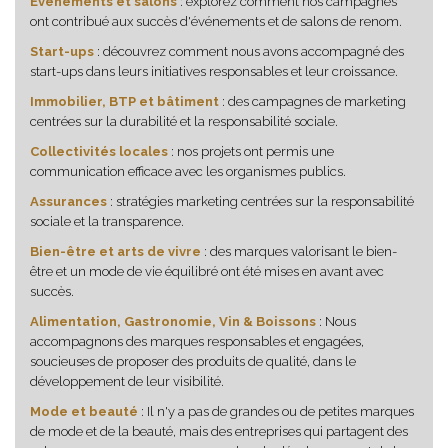
Événements et salons
: explorez comment nos campagnes
ont contribué aux succès d'événements et de salons de renom.
Start-ups
: découvrez comment nous avons accompagné des
start-ups dans leurs initiatives responsables et leur croissance.
Immobilier, BTP et bâtiment
: des campagnes de marketing
centrées sur la durabilité et la responsabilité sociale.
Collectivités locales
: nos projets ont permis une
communication efficace avec les organismes publics.
Assurances
: stratégies marketing centrées sur la responsabilité
sociale et la transparence.
Bien-être et arts de vivre
: des marques valorisant le bien-
être et un mode de vie équilibré ont été mises en avant avec
succès.
Alimentation, Gastronomie, Vin & Boissons
: Nous
accompagnons des marques responsables et engagées,
soucieuses de proposer des produits de qualité, dans le
développement de leur visibilité.
Mode et beauté
: Il n'y a pas de grandes ou de petites marques
de mode et de la beauté, mais des entreprises qui partagent des