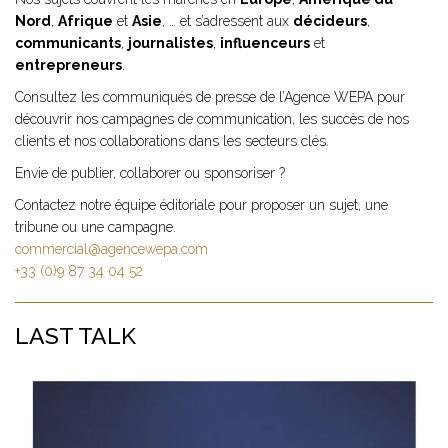
Nord
,
Afrique
et
Asie
, … et s’adressent aux
décideurs
,
communicants
,
journalistes
,
influenceurs
et
entrepreneurs
.
Consultez les communiqués de presse de l’Agence WEPA pour
découvrir nos campagnes de communication, les succès de nos
clients et nos collaborations dans les secteurs clés.
Envie de publier, collaborer ou sponsoriser ?
Contactez notre équipe éditoriale pour proposer un sujet, une
tribune ou une campagne.
commercial@agencewepa.com
+33 (0)9 87 34 04 52
LAST TALK