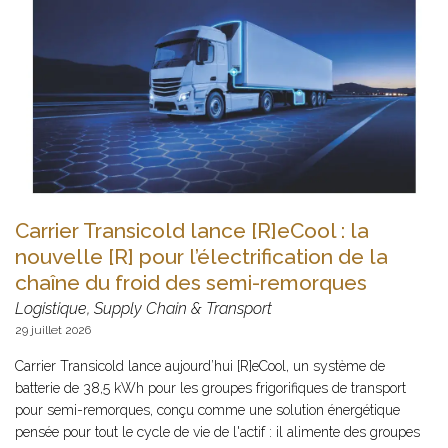
Carrier Transicold lance [R]eCool : la
nouvelle [R] pour l’électrification de la
chaîne du froid des semi-remorques
Logistique, Supply Chain & Transport
29 juillet 2026
Carrier Transicold lance aujourd’hui [R]eCool, un système de
batterie de 38,5 kWh pour les groupes frigorifiques de transport
pour semi-remorques, conçu comme une solution énergétique
pensée pour tout le cycle de vie de l'actif : il alimente des groupes