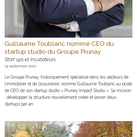
Guillaume Toublanc nommé CEO du
startup studio du Groupe Prunay
Start ups et Incubateurs
19 septembre 2022
Le Groupe Prunay, historiquement spécialisé dans les secteurs de
l’immobilier et de l’assurance, nomme Guillaume Toublanc au poste
de CEO de son startup studio « Prunay Impact Studio ». Sa mission
: développer la structure nouvellement créée et lancer deux
startups par an.