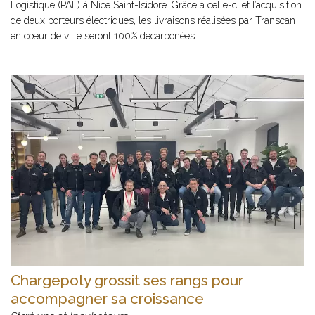
Logistique (PAL) à Nice Saint-Isidore. Grâce à celle-ci et l’acquisition
de deux porteurs électriques, les livraisons réalisées par Transcan
en cœur de ville seront 100% décarbonées.
Chargepoly grossit ses rangs pour
accompagner sa croissance