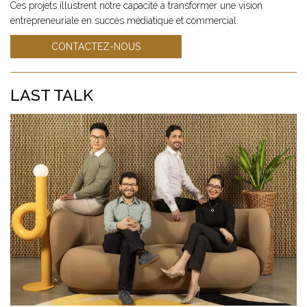
Ces projets illustrent notre capacité à transformer une vision
entrepreneuriale en succès médiatique et commercial.
CONTACTEZ-NOUS
LAST TALK