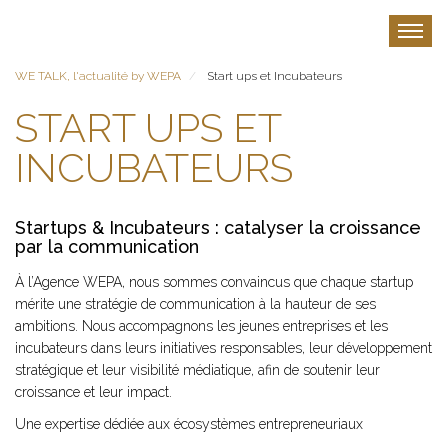
Aller
au
Toggle
contenu
principal
WE TALK, l'actualité by WEPA
Start ups et Incubateurs
START UPS ET
INCUBATEURS
Startups & Incubateurs : catalyser la croissance
par la communication
À l’Agence WEPA, nous sommes convaincus que chaque startup
mérite une stratégie de communication à la hauteur de ses
ambitions. Nous accompagnons les jeunes entreprises et les
incubateurs dans leurs initiatives responsables, leur développement
stratégique et leur visibilité médiatique, afin de soutenir leur
croissance et leur impact.
Une expertise dédiée aux écosystèmes entrepreneuriaux