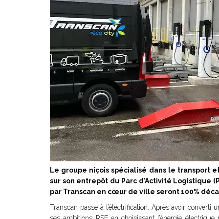
Le groupe niçois spécialisé dans le transport e
sur son entrepôt du Parc d’Activité Logistique (P
par Transcan en cœur de ville seront 100% déc
Transcan passe à l’électrification. Après avoir converti 
ses ambitions RSE en choisissant l’énergie électrique