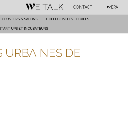
WE TALK
CONTACT
WEPA
CLUSTERS & SALONS
COLLECTIVITÉS LOCALES
START UPS ET INCUBATEURS
 URBAINES DE