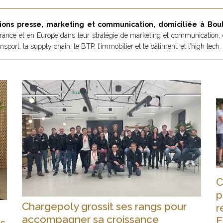
ons presse, marketing et communication, domiciliée à Boulo
 France et en Europe dans leur stratégie de marketing et communication,
ansport, la supply chain, le BTP, l’immobilier et le bâtiment, et l’high tech.
C
p
Chargepoly grossit ses rangs pour
r
accompagner sa croissance
E
os