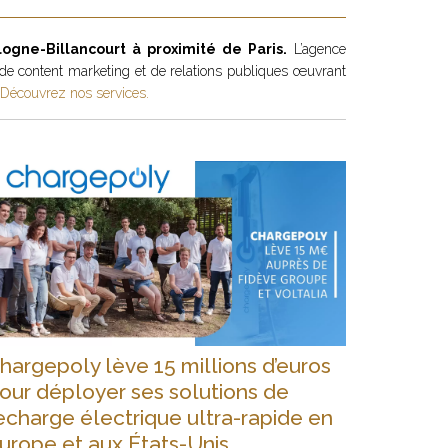
gne-Billancourt à proximité de Paris.
L’agence
 de content marketing et de relations publiques œuvrant
Découvrez nos services.
hargepoly lève 15 millions d’euros
our déployer ses solutions de
echarge électrique ultra-rapide en
urope et aux États-Unis