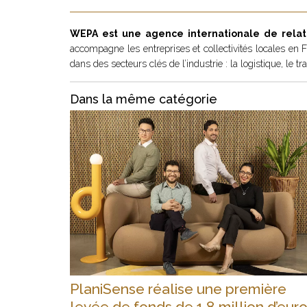
WEPA est une agence internationale de relati
accompagne les entreprises et collectivités locales en
dans des secteurs clés de l’industrie : la logistique, le tr
Dans la même catégorie
PlaniSense réalise une première
levée de fonds de 1,8 million d’eur