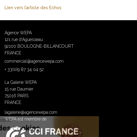
Lien vers l’article des Echos
Agence WEPA
121 rue d'Aguesseau
92100 BOULOGNE-BILLANCOURT
FRANCE
commercial@agencewepa.com
+ 33(0)9 87 34 04 52
La Galerie WEPA
15 rue Daumier
75016 PARIS
FRANCE
lagalerie@agencewepa.com
WEPA est membre de