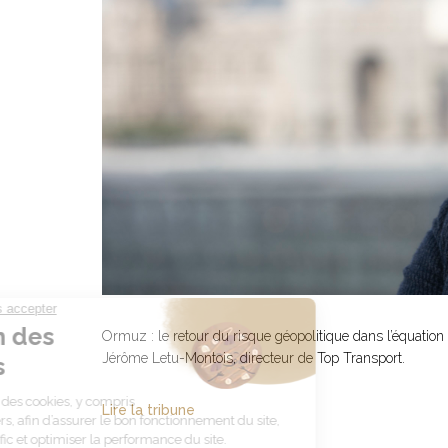
Ormuz : le retour du risque géopolitique dans l’équation 
Jérôme Letu-Montois, directeur de Top Transport.
Lire la tribune