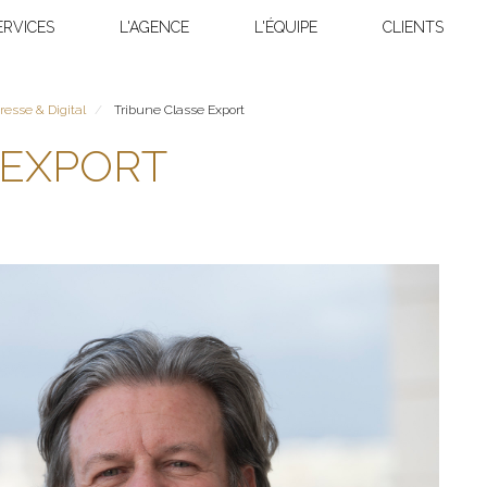
ERVICES
L'AGENCE
L'ÉQUIPE
CLIENTS
resse & Digital
Tribune Classe Export
 EXPORT