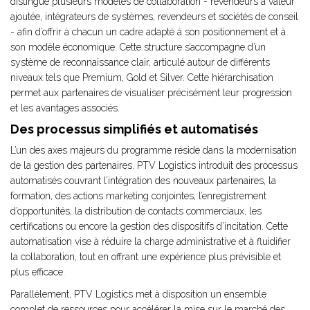
distingue plusieurs modèles de collaboration - revendeurs à valeur
ajoutée, intégrateurs de systèmes, revendeurs et sociétés de conseil
- afin d’offrir à chacun un cadre adapté à son positionnement et à
son modèle économique. Cette structure s’accompagne d’un
système de reconnaissance clair, articulé autour de différents
niveaux tels que Premium, Gold et Silver. Cette hiérarchisation
permet aux partenaires de visualiser précisément leur progression
et les avantages associés.
Des processus simplifiés et automatisés
L’un des axes majeurs du programme réside dans la modernisation
de la gestion des partenaires. PTV Logistics introduit des processus
automatisés couvrant l’intégration des nouveaux partenaires, la
formation, des actions marketing conjointes, l’enregistrement
d’opportunités, la distribution de contacts commerciaux, les
certifications ou encore la gestion des dispositifs d’incitation. Cette
automatisation vise à réduire la charge administrative et à fluidifier
la collaboration, tout en offrant une expérience plus prévisible et
plus efficace.
Parallèlement, PTV Logistics met à disposition un ensemble
complet de ressources pour accélérer la mise sur le marché des