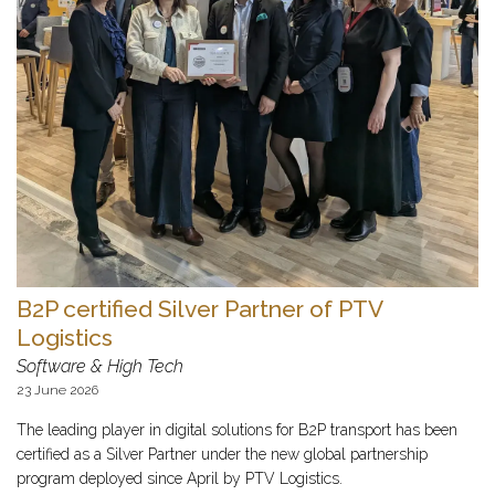
B2P certified Silver Partner of PTV
Logistics
Software & High Tech
23 June 2026
The leading player in digital solutions for B2P transport has been
certified as a Silver Partner under the new global partnership
program deployed since April by PTV Logistics.