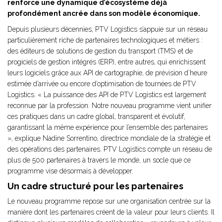
renforce une dynamique d’écosystème déjà
profondément ancrée dans son modèle économique.
Depuis plusieurs décennies, PTV Logistics s’appuie sur un réseau
particulièrement riche de partenaires technologiques et métiers :
des éditeurs de solutions de gestion du transport (TMS) et de
progiciels de gestion intégrés (ERP), entre autres, qui enrichissent
leurs logiciels grâce aux API de cartographie, de prévision d’heure
estimée d’arrivée ou encore d’optimisation de tournées de PTV
Logistics. « La puissance des API de PTV Logistics est largement
reconnue par la profession. Notre nouveau programme vient unifier
ces pratiques dans un cadre global, transparent et évolutif,
garantissant la même expérience pour l’ensemble des partenaires
», explique Nadine Sorrentino, directrice mondiale de la stratégie et
des opérations des partenaires. PTV Logistics compte un réseau de
plus de 500 partenaires à travers le monde, un socle que ce
programme vise désormais à développer.
Un cadre structuré pour les partenaires
Le nouveau programme repose sur une organisation centrée sur la
manière dont les partenaires créent de la valeur pour leurs clients. Il