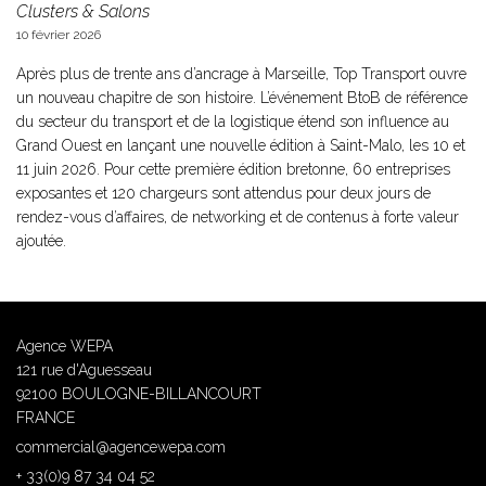
Clusters & Salons
10 février 2026
Après plus de trente ans d’ancrage à Marseille, Top Transport ouvre
un nouveau chapitre de son histoire. L’événement BtoB de référence
du secteur du transport et de la logistique étend son influence au
Grand Ouest en lançant une nouvelle édition à Saint-Malo, les 10 et
11 juin 2026. Pour cette première édition bretonne, 60 entreprises
exposantes et 120 chargeurs sont attendus pour deux jours de
rendez-vous d’affaires, de networking et de contenus à forte valeur
ajoutée.
Agence WEPA
121 rue d'Aguesseau
92100 BOULOGNE-BILLANCOURT
FRANCE
commercial@agencewepa.com
+ 33(0)9 87 34 04 52