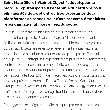
Saint-Malo (Ille-et-Vilaine). Objectif : développer la
marque Top Transport sur l’ensemble du territoire pour
offrir aux décideurs et entreprises-exposantes deux
plateformes de rendez-vous d’affaires complémentaires
répondant aux multiples enjeux du secteur.
Le jeudi 16 octobre dernier, les derniers participants de Top
Transport ont quitté le Palais du Pharo à Marseille, concluant la 33e
édition d’un événement devenu incontournable pour l’écosystème
du transport. Cette année encore, l’événement n’a pas failli à sa
réputation et a atteint un niveau record de participation. Pendant
deux jours, 170 entreprises-exposantes ont pris part aux rencontres,
contre 160 annoncées initialement. Côté porteurs de projets, 345
décideurs du secteur étaient présents, soit une progression de 20 %
par rapport à l’édition 2024. Parmi eux, les plus grands groupes ont
répondu présents : Auchan, Barilla France, Boiron, Carrefour,
Groupe Bel, La Redoute, Lidl, Panzani… Au total, 3 735 rendez-vous
d’affaires ont été organisés, enregistrant là aussi une hausse de 10
% par rapport à l’année précédente.
Cette 33e édition a également été marquée par de nombreuses