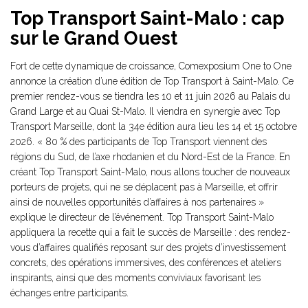
Top Transport Saint-Malo : cap
sur le Grand Ouest
Fort de cette dynamique de croissance, Comexposium One to One
annonce la création d’une édition de Top Transport à Saint-Malo. Ce
premier rendez-vous se tiendra les 10 et 11 juin 2026 au Palais du
Grand Large et au Quai St-Malo. Il viendra en synergie avec Top
Transport Marseille, dont la 34e édition aura lieu les 14 et 15 octobre
2026. « 80 % des participants de Top Transport viennent des
régions du Sud, de l’axe rhodanien et du Nord-Est de la France. En
créant Top Transport Saint-Malo, nous allons toucher de nouveaux
porteurs de projets, qui ne se déplacent pas à Marseille, et offrir
ainsi de nouvelles opportunités d’affaires à nos partenaires »
explique le directeur de l’événement. Top Transport Saint-Malo
appliquera la recette qui a fait le succès de Marseille : des rendez-
vous d’affaires qualifiés reposant sur des projets d’investissement
concrets, des opérations immersives, des conférences et ateliers
inspirants, ainsi que des moments conviviaux favorisant les
échanges entre participants.