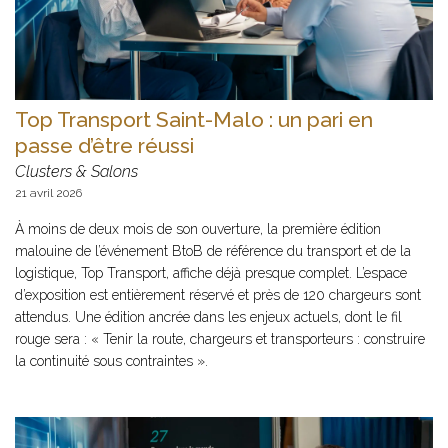
Top Transport Saint-Malo : un pari en
passe d’être réussi
Clusters & Salons
21 avril 2026
À moins de deux mois de son ouverture, la première édition
malouine de l’événement BtoB de référence du transport et de la
logistique, Top Transport, affiche déjà presque complet. L’espace
d’exposition est entièrement réservé et près de 120 chargeurs sont
attendus. Une édition ancrée dans les enjeux actuels, dont le fil
rouge sera : « Tenir la route, chargeurs et transporteurs : construire
la continuité sous contraintes ».