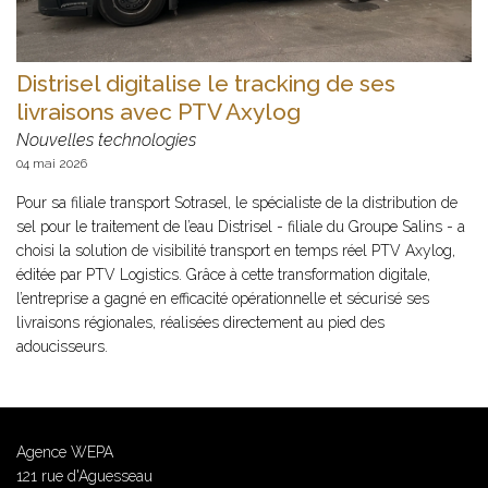
Distrisel digitalise le tracking de ses
livraisons avec PTV Axylog
Nouvelles technologies
04 mai 2026
Pour sa filiale transport Sotrasel, le spécialiste de la distribution de
sel pour le traitement de l’eau Distrisel - filiale du Groupe Salins - a
choisi la solution de visibilité transport en temps réel PTV Axylog,
éditée par PTV Logistics. Grâce à cette transformation digitale,
l’entreprise a gagné en efficacité opérationnelle et sécurisé ses
livraisons régionales, réalisées directement au pied des
adoucisseurs.
Agence WEPA
121 rue d'Aguesseau