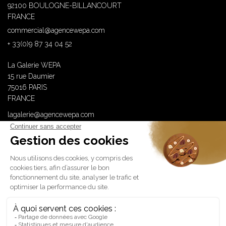
92100 BOULOGNE-BILLANCOURT
FRANCE
commercial@agencewepa.com
+ 33(0)9 87 34 04 52
La Galerie WEPA
15 rue Daumier
75016 PARIS
FRANCE
lagalerie@agencewepa.com
WEPA est membre de
Lauréate Origin’92 – Promotion 2025