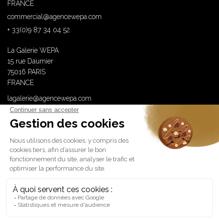
FRANCE
commercial@agencewepa.com
+ 33(0)9 87 34 04 52
La Galerie WEPA
15 rue Daumier
75016 PARIS
FRANCE
lagalerie@agencewepa.com
WEPA est membre de
Lauréate Origin’92 – Promotion 2025