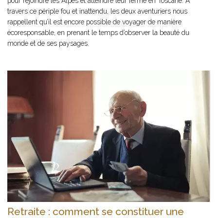
pour rejoindre les Alpes et atteindre leur ferme en Toscane. A
travers ce périple fou et inattendu, les deux aventuriers nous
rappellent qu’il est encore possible de voyager de manière
écoresponsable, en prenant le temps d’observer la beauté du
monde et de ses paysages.
Retraite : comment se constituer une