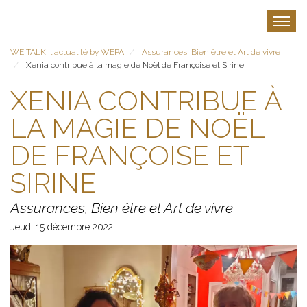
Aller
au
Toggle
contenu
principal
WE TALK, l'actualité by WEPA
Assurances, Bien être et Art de vivre
Xenia contribue à la magie de Noël de Françoise et Sirine
XENIA CONTRIBUE À
LA MAGIE DE NOËL
DE FRANÇOISE ET
SIRINE
Assurances, Bien être et Art de vivre
Jeudi 15 décembre 2022