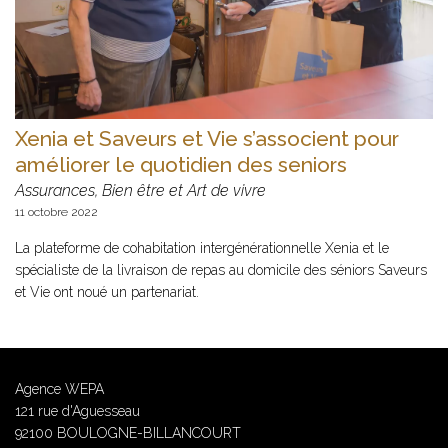
Xenia et Saveurs et Vie s’associent pour
améliorer le quotidien des seniors
Assurances, Bien être et Art de vivre
11 octobre 2022
La plateforme de cohabitation intergénérationnelle Xenia et le
spécialiste de la livraison de repas au domicile des séniors Saveurs
et Vie ont noué un partenariat.
Agence WEPA
121 rue d'Aguesseau
92100 BOULOGNE-BILLANCOURT